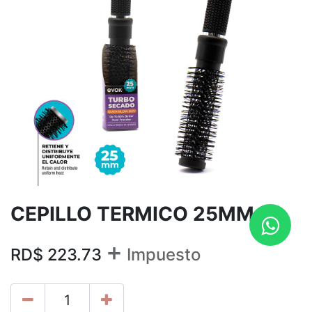
CEPILLO TERMICO 25MM
+
RD$
223.73
Impuesto