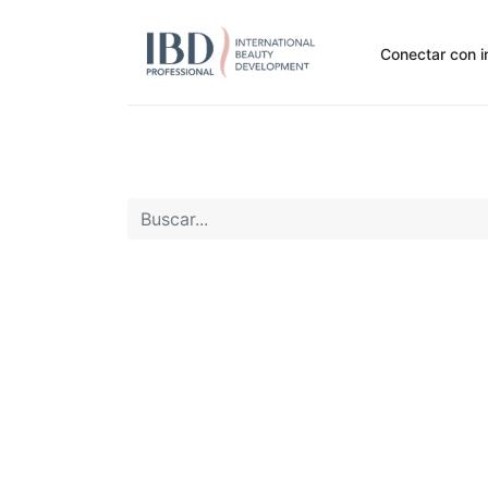
Conectar con i
Inicio
Pide Aquí
Nuestras marcas
Noti