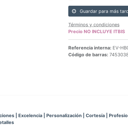
Guardar para más tar
Términos y condiciones
Precio NO INCLUYE ITBIS
Referencia interna:
EV-HB
Código de barras:
745303
iones | Excelencia | Personalización | Cortesía | Profesio
etalles