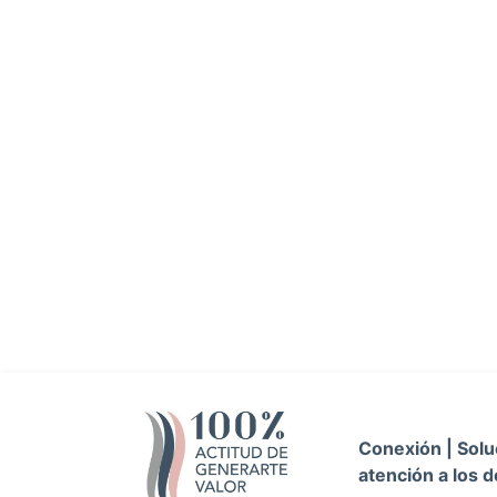
Conexión | Soluc
atención a los d