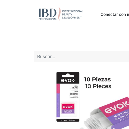
Conectar con i
Inicio
Pide Aquí
Nuestras marcas
Noti