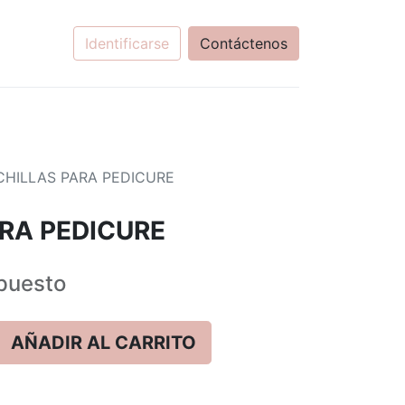
Identificarse
Contáctenos
HILLAS PARA PEDICURE
RA PEDICURE
puesto
AÑADIR AL CARRITO