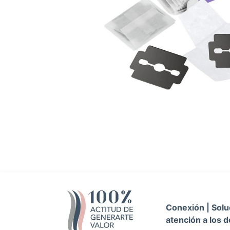
Conexión | Soluc
atención a los d