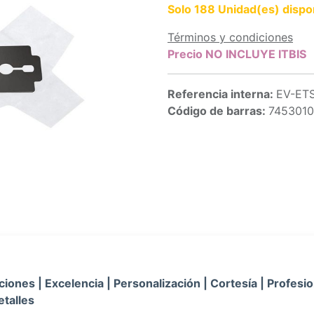
Solo 188 Unidad(es) dispo
Términos y condiciones
Precio NO INCLUYE ITBIS
Referencia interna:
EV-ET
Código de barras:
745301
iones | Excelencia | Personalización | Cortesía | Profesio
etalles