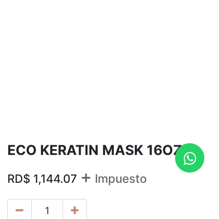
ECO KERATIN MASK 16OZ
+
RD$
1,144.07
Impuesto