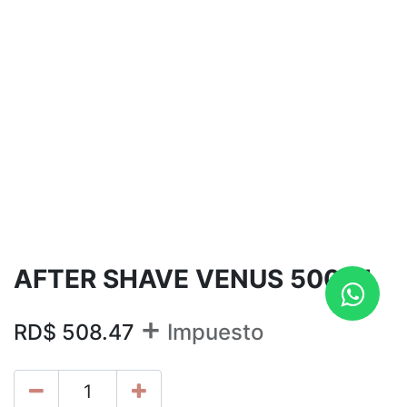
AFTER SHAVE VENUS 500ML
+
RD$
508.47
Impuesto