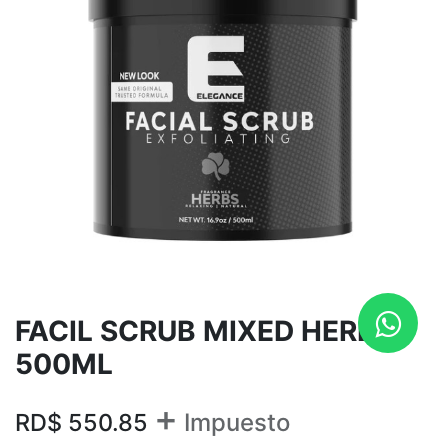
FACIL SCRUB MIXED HERBS
500ML
+
RD$
550.85
Impuesto