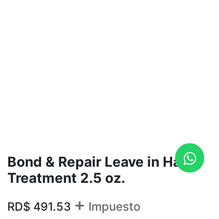
Bond & Repair Leave in Hair
Treatment 2.5 oz.
+
RD$
491.53
Impuesto