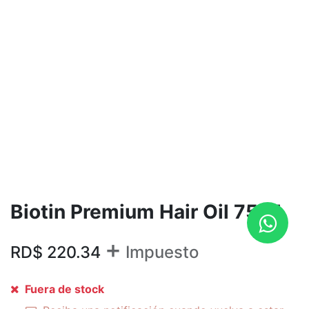
Biotin Premium Hair Oil 75ml
+
RD$
220.34
Impuesto
Fuera de stock