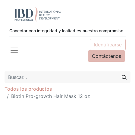
Conectar con integridad y lealtad es nuestro compromiso
Identificarse
Contáctenos
Todos los productos
Biotin Pro-growth Hair Mask 12 oz