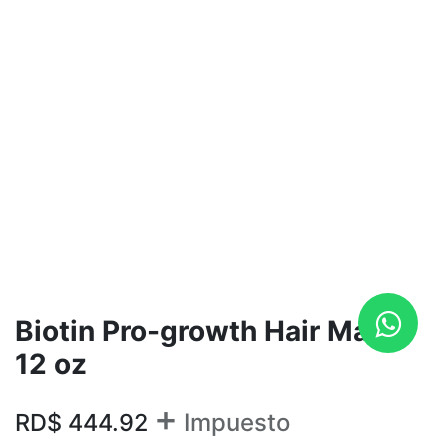
Biotin Pro-growth Hair Mask
12 oz
+
RD$
444.92
Impuesto