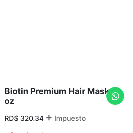
Biotin Premium Hair Mask 8
oz
+
RD$
320.34
Impuesto