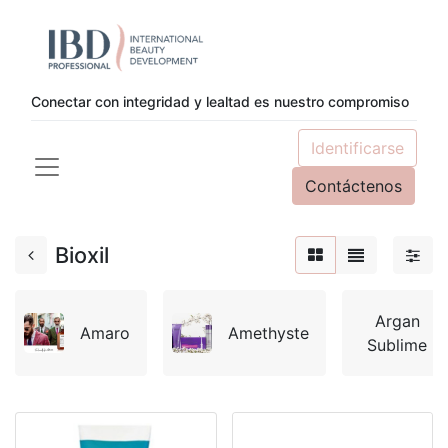
Conectar con integridad y lealtad es nuestro compromiso
Identificarse
Contáctenos
Bioxil
Argan
Amaro
Amethyste
Sublime