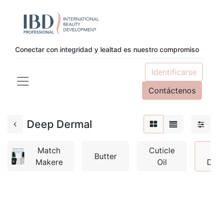
Conectar con integridad y lealtad es nuestro compromiso
Identificarse
Contáctenos
Deep Dermal
Match
Cuticle
D
Butter
Makere
Oil
De