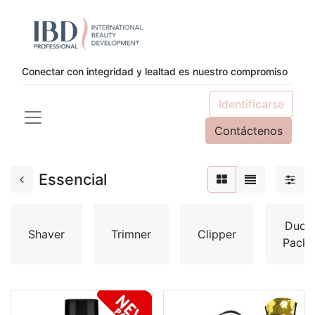
Conectar con integridad y lealtad es nuestro compromiso
Identificarse
Contáctenos
Essencial
Duo
Shaver
Trimner
Clipper
Pack