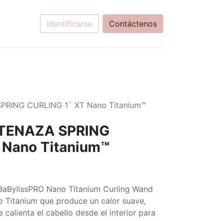
Identificarse
Contáctenos
PRING CURLING 1´ XT Nano Titanium™
 TENAZA SPRING
 Nano Titanium™
a BaBylissPRO Nano Titanium Curling Wand
no Titanium que produce un calor suave,
e calienta el cabello desde el interior para