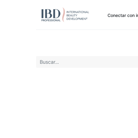
Conectar con i
Inicio
Pide Aquí
Nuestras marcas
Noti