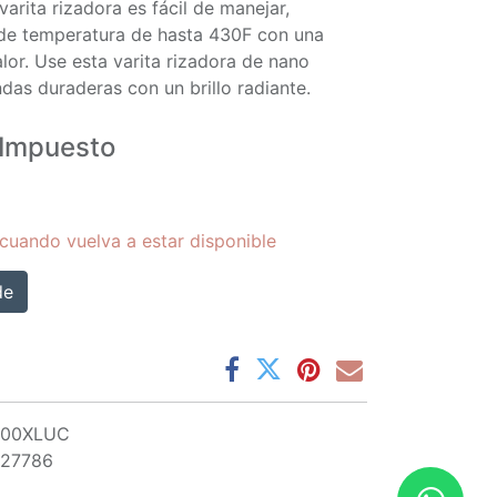
arita rizadora es fácil de manejar,
l de temperatura de hasta 430F con una
alor. Use esta varita rizadora de nano
ndas duraderas con un brillo radiante.
Impuesto
cuando vuelva a estar disponible
de
00XLUC
427786