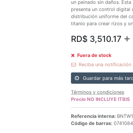
un peinado sin daños. Esta v
presenta un control digita
distribución uniforme del c
titanio para crear rizos y o
+
RD$
3,510.17
Fuera de stock
Reciba una notificación 
Guardar para más tar
Términos y condiciones
Precio NO INCLUYE ITBIS
Referencia interna:
BNTW1
Código de barras:
074108