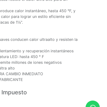
roduce calor instantáneo, hasta 450 °F, y
alor para lograr un estilo eficiente sin
lacas de 1¼".
uaves conducen calor ultraalto y resisten la
lentamiento y recuperación instantáneos
tura LED: hasta 450 ° F
l emite millones de iones negativos
ltra alto
RA CAMBIO INMEDIATO
 FABRICANTE
Impuesto