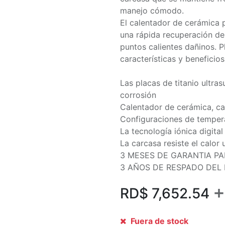
manejo cómodo.
El calentador de cerámica p
una rápida recuperación de c
puntos calientes dañinos. P
características y beneficios
Las placas de titanio ultras
corrosión
Calentador de cerámica, ca
Configuraciones de tempera
La tecnología iónica digita
La carcasa resiste el calor u
3 MESES DE GARANTIA PA
3 AÑOS DE RESPADO DEL
+
RD$
7,652.54
Fuera de stock