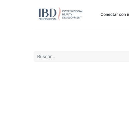
Conectar con i
Inicio
Pide Aquí
Nuestras marcas
Noti