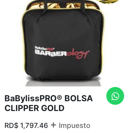
BaBylissPRO® BOLSA
CLIPPER GOLD
+
RD$
1,797.46
Impuesto