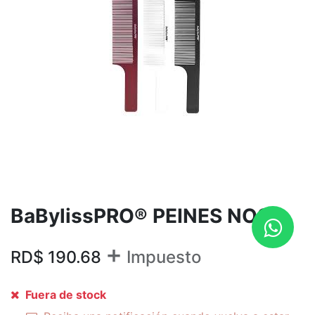
BaBylissPRO® PEINES NO9
+
RD$
190.68
Impuesto
Fuera de stock