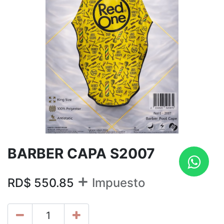
BARBER CAPA S2007
+
RD$
550.85
Impuesto