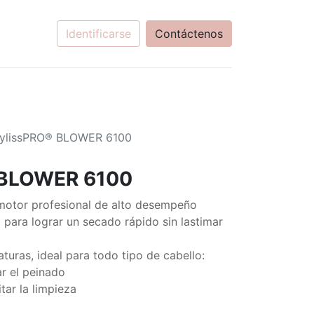
Identificarse
Contáctenos
ylissPRO® BLOWER 6100
 BLOWER 6100
motor profesional de alto desempeño
 para lograr un secado rápido sin lastimar
turas, ideal para todo tipo de cabello:
ar el peinado
itar la limpieza