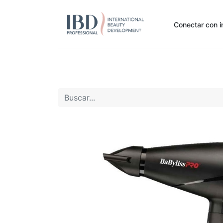
Conectar con i
Inicio
Pide Aquí
Nuestras marcas
Noti