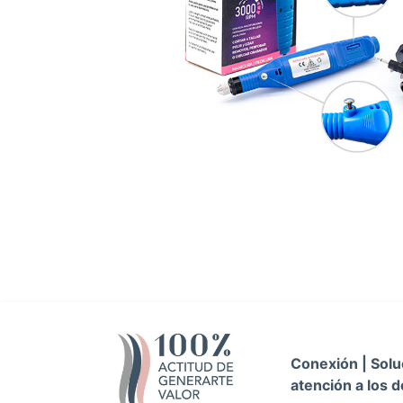
Conexión | Soluc
atención a los d