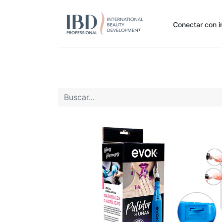
Conectar con i
Inicio
Pide Aquí
Nuestras marcas
Noti