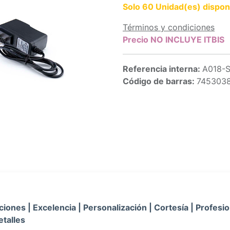
Solo 60 Unidad(es) dispon
Términos y condiciones
Precio NO INCLUYE ITBIS
Referencia interna:
A018-
Código de barras:
745303
iones | Excelencia | Personalización | Cortesía | Profesio
etalles