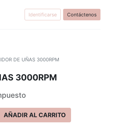
Identificarse
Contáctenos
IDOR DE UÑAS 3000RPM
ÑAS 3000RPM
mpuesto
AÑADIR AL CARRITO