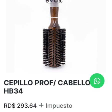
CEPILLO PROF/ CABELLO
HB34
+
RD$
293.64
Impuesto