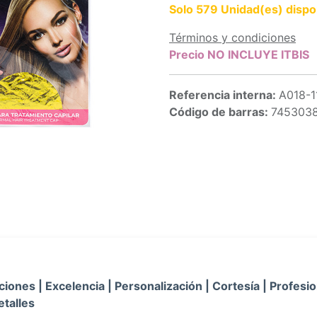
Solo 579 Unidad(es) dispo
Términos y condiciones
Precio NO INCLUYE ITBIS
Referencia interna:
A018-
Código de barras:
745303
iones | Excelencia | Personalización | Cortesía | Profesio
etalles