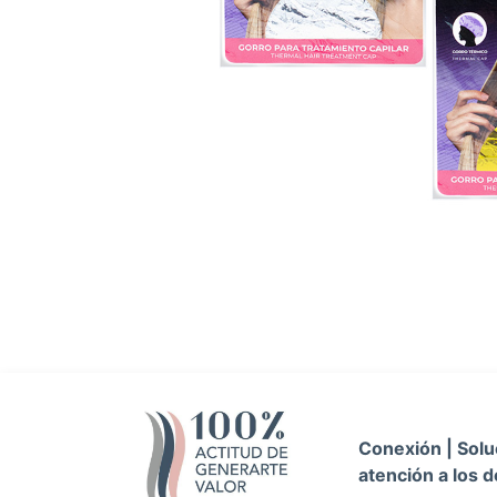
Conexión | Soluc
atención a los d