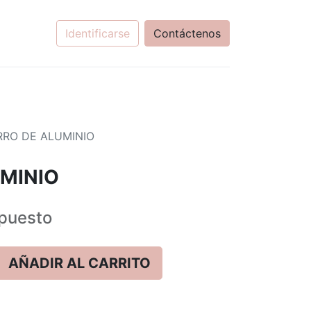
Identificarse
Contáctenos
RO DE ALUMINIO
MINIO
puesto
AÑADIR AL CARRITO