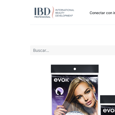
Conectar con i
Inicio
Pide Aquí
Nuestras marcas
Noti