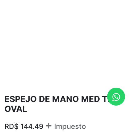
ESPEJO DE MANO MED TIPO
OVAL
+
RD$
144.49
Impuesto