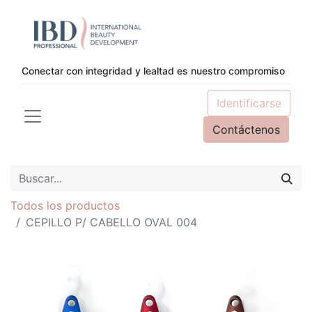
Conectar con integridad y lealtad es nuestro compromiso
Identificarse
Contáctenos
Todos los productos
CEPILLO P/ CABELLO OVAL 004