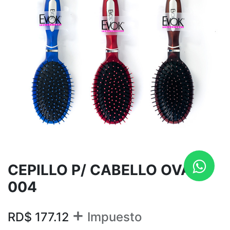
CEPILLO P/ CABELLO OVAL
004
+
RD$
177.12
Impuesto