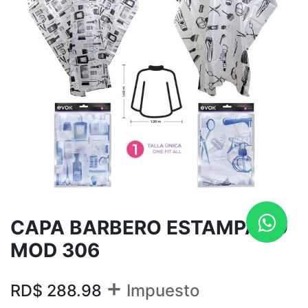
CAPA BARBERO ESTAMPADO
MOD 306
+
RD$
288.98
Impuesto